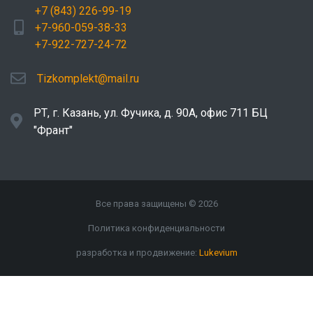
+7 (843) 226-99-19
+7-960-059-38-33
+7-922-727-24-72
Tizkomplekt@mail.ru
РТ, г. Казань, ул. Фучика, д. 90А, офис 711 БЦ
"Франт"
Все права защищены © 2026
Политика конфиденциальности
разработка и продвижение:
Lukevium