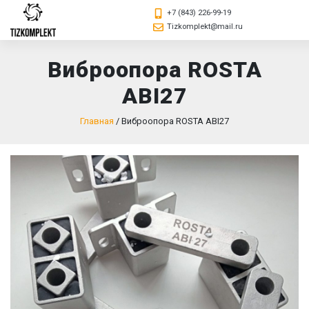
+7 (843) 226-99-19
Tizkomplekt@mail.ru
Виброопора ROSTA
ABI27
Главная
/
Виброопора ROSTA ABI27