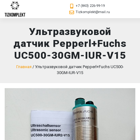
+7 (843) 226-99-19
Tizkomplekt@mail.ru
Ультразвуковой
датчик Pepperl+Fuchs
UC500-30GM-IUR-V15
Главная
/
Ультразвуковой датчик Pepperl+Fuchs UC500-
30GM-IUR-V15