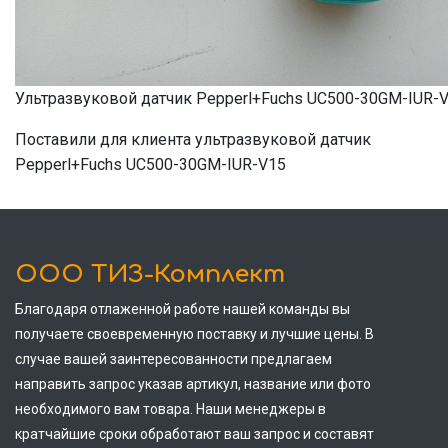
Ультразвуковой датчик Pepperl+Fuchs UC500-30GM-IUR-
Поставили для клиента ультразвуковой датчик
Pepperl+Fuchs UC500-30GM-IUR-V15
ООО ТИЗ-Комплект
Благодаря отлаженной работе нашей команды вы
получаете своевременную поставку и лучшие цены. В
случае вашей заинтересованности предлагаем
направить запрос указав артикул, название или фото
необходимого вам товара. Наши менеджеры в
кратчайшие сроки обработают ваш запрос и составят