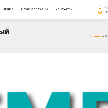
+7 (
МЕДИА
НАШИ ПОСТАВКИ
КОНТАКТЫ
Tiz
ный
Главная
/
S