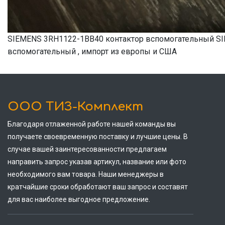
SIEMENS 3RH1122-1BB40 контактор вспомогательный S
вспомогательный , импорт из европы и США
ООО ТИЗ-Комплект
Благодаря отлаженной работе нашей команды вы
получаете своевременную поставку и лучшие цены. В
случае вашей заинтересованности предлагаем
направить запрос указав артикул, название или фото
необходимого вам товара. Наши менеджеры в
кратчайшие сроки обработают ваш запрос и составят
для вас наиболее выгодное предложение.