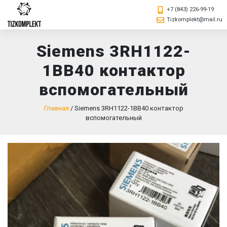
+7 (843) 226-99-19
Tizkomplekt@mail.ru
Siemens 3RH1122-
1BB40 контактор
вспомогательный
Главная
/
Siemens 3RH1122-1BB40 контактор
вспомогательный