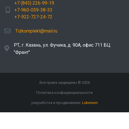
+7 (843) 226-99-19
+7-960-059-38-33
+7-922-727-24-72
Tizkomplekt@mail.ru
РТ, г. Казань, ул. Фучика, д. 90А, офис 711 БЦ
"Франт"
Все права защищены © 2026
Политика конфиденциальности
разработка и продвижение:
Lukevium