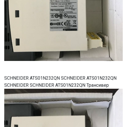
SCHNEIDER ATS01N232QN SCHNEIDER ATS01N232QN
SCHNEIDER SCHNEIDER ATS01N232QN Трансивер