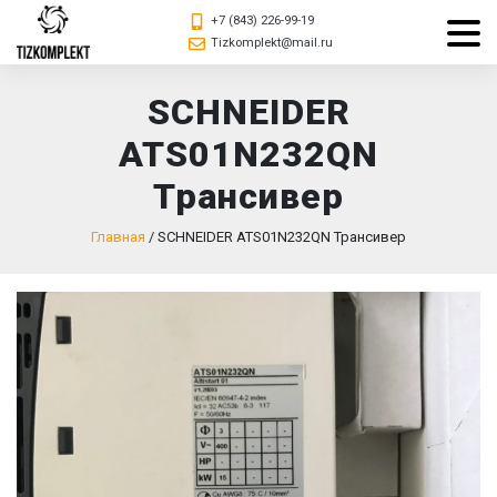
+7 (843) 226-99-19
Tizkomplekt@mail.ru
SCHNEIDER
ATS01N232QN
Трансивер
Главная
/
SCHNEIDER ATS01N232QN Трансивер