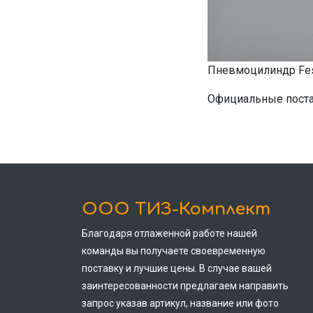
Пневмоцилиндр Fes
Официальные поста
ООО ТИЗ-Комплект
Благодаря отлаженной работе нашей
команды вы получаете своевременную
поставку и лучшие цены. В случае вашей
заинтересованности предлагаем направить
запрос указав артикул, название или фото