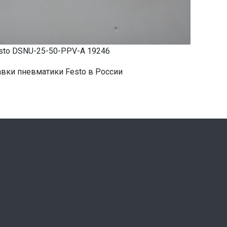
to DSNU-25-50-PPV-A 19246
вки пневматики Festo в России