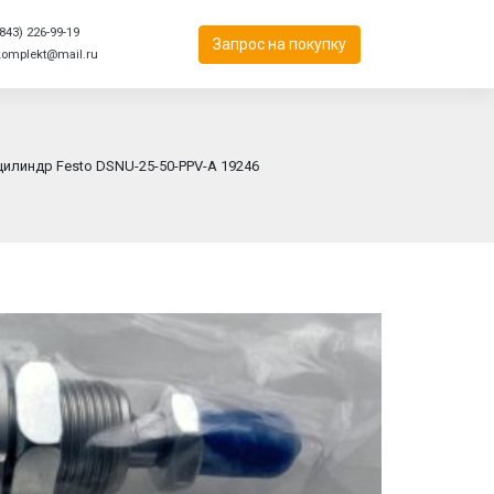
843) 226-99-19
Запрос на покупку
komplekt@mail.ru
илиндр Festo DSNU-25-50-PPV-A 19246