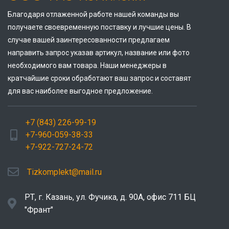
Благодаря отлаженной работе нашей команды вы
получаете своевременную поставку и лучшие цены. В
случае вашей заинтересованности предлагаем
направить запрос указав артикул, название или фото
необходимого вам товара. Наши менеджеры в
кратчайшие сроки обработают ваш запрос и составят
для вас наиболее выгодное предложение.
+7 (843) 226-99-19
+7-960-059-38-33
+7-922-727-24-72
Tizkomplekt@mail.ru
РТ, г. Казань, ул. Фучика, д. 90А, офис 711 БЦ
"Франт"