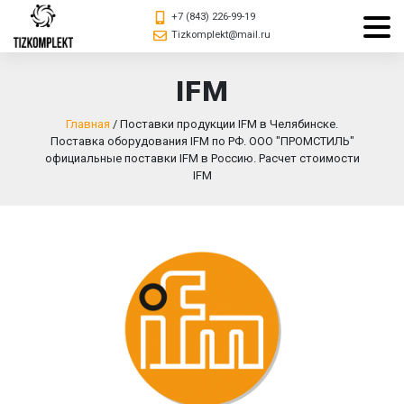
+7 (843) 226-99-19
Tizkomplekt@mail.ru
IFM
Главная
/
Поставки продукции IFM в Челябинске.
Поставка оборудования IFM по РФ. ООО "ПРОМСТИЛЬ"
официальные поставки IFM в Россию. Расчет стоимости
IFM