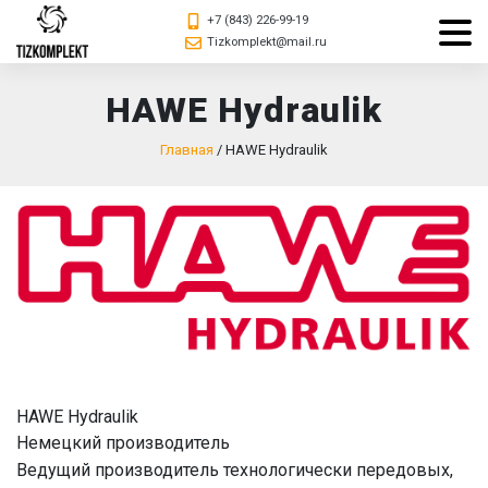
+7 (843) 226-99-19
Tizkomplekt@mail.ru
HAWE Hydraulik
Главная
/
HAWE Hydraulik
HAWE Hydraulik
Немецкий производитель
Ведущий производитель технологически передовых,